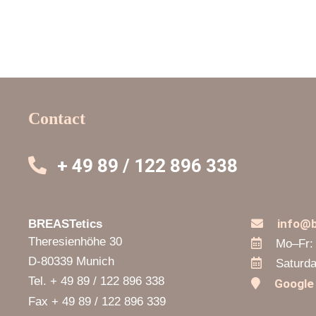
Contact
+ 49 89 / 122 896 338
info@b
BREASTetics
Theresienhöhe 30
Mo–Fr:
D-80339 Munich
Saturda
Tel. + 49 89 / 122 896 338
Google
Fax + 49 89 / 122 896 339