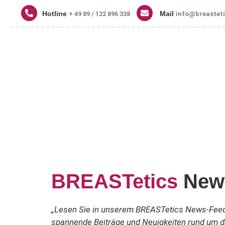
Hotline
Mail
+ 49 89 / 122 896 338
info@breasteti
BREASTetics
New
„Lesen Sie in unserem BREASTetics News-Fee
spannende Beiträge und Neuigkeiten rund um 