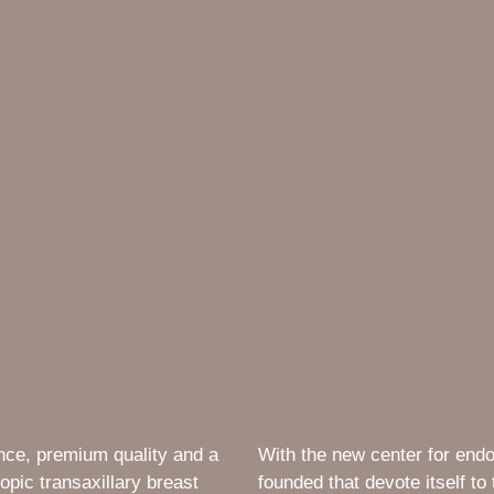
ce, premium quality and a
With the new center for endo
opic transaxillary breast
founded that devote itself to 