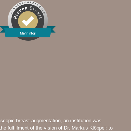
Mehr Infos
scopic breast augmentation, an institution was
the fulfillment of the vision of Dr. Markus Klöppel: to