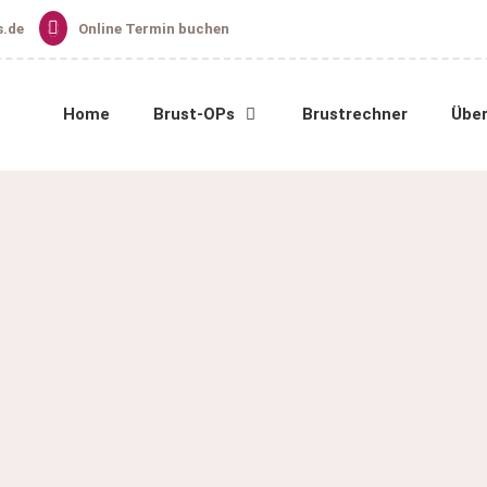
s.de
Online Termin buchen
Home
Brust-OPs
Brustrechner
Über