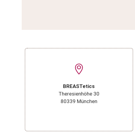
BREASTetics
Theresienhöhe 30
80339 München